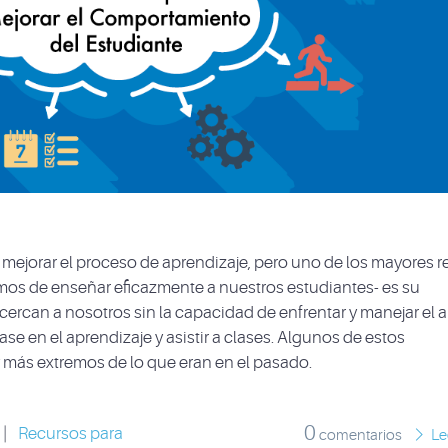
ejorar el proceso de aprendizaje, pero uno de los mayores r
os de enseñar eficazmente a nuestros estudiantes- es su
rcan a nosotros sin la capacidad de enfrentar y manejar el au
 en el aprendizaje y asistir a clases. Algunos de estos
ás extremos de lo que eran en el pasado.
0
|
Recursos para
comentarios
Le