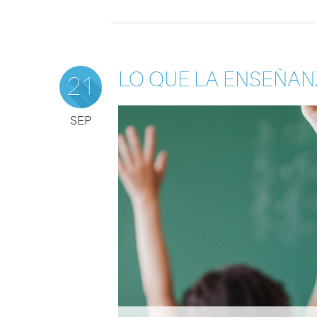
LO QUE LA ENSEÑA
21
SEP