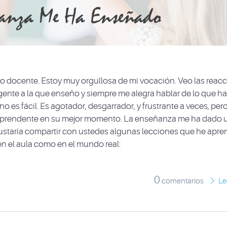
ido docente. Estoy muy orgullosa de mi vocación. Veo las reac
gente a la que enseño y siempre me alegra hablar de lo que h
 es fácil. Es agotador, desgarrador, y frustrante a veces, per
sorprendente en su mejor momento. La enseñanza me ha dado 
gustaría compartir con ustedes algunas lecciones que he apr
en el aula como en el mundo real:
0
comentarios
Le