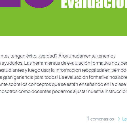
ntes tengan éxito, ¿verdad? Afortunadamente, tenemos
ayudarlos. Las herramientas de evaluación formativa nos pe
estudiantes y luego usar la información recopilada en tiempo 
na gran ganancia para todos! La evaluación formativa nos abr
nte sobre los conceptos que se están enseñando en la clase 
 nosotros como docentes podamos ajustar nuestra instrucció
1
comentarios
Le