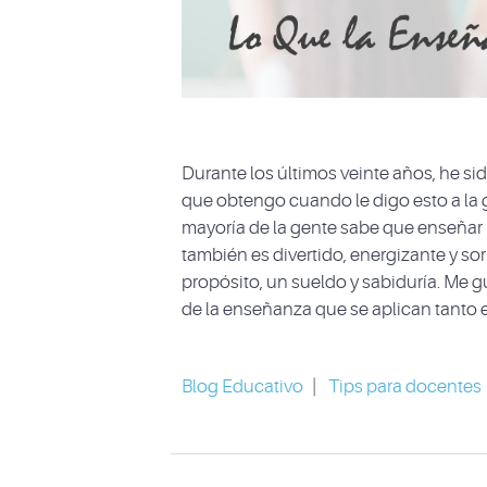
Durante los últimos veinte años, he s
que obtengo cuando le digo esto a la 
mayoría de la gente sabe que enseñar no
también es divertido, energizante y 
propósito, un sueldo y sabiduría. Me 
de la enseñanza que se aplican tanto 
Blog Educativo
|
Tips para docentes