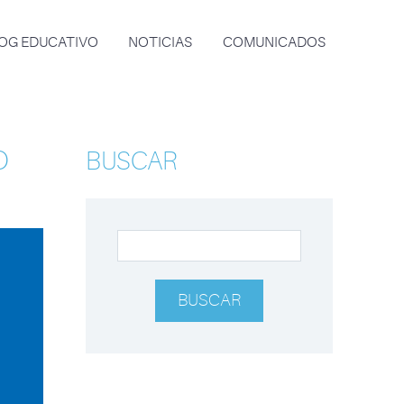
OG EDUCATIVO
NOTICIAS
COMUNICADOS
O
BUSCAR
BUSCAR