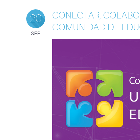
CONECTAR, COLABO
20
COMUNIDAD DE EDU
SEP