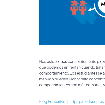
Nos esforzamos constantemente para m
que podemos enfrentar -cuando tratam
comportamiento. Los estudiantes se ace
menudo pueden luchar para concentrase
comportamientos son más comunes y m
Blog Educativo
|
Tips para docentes