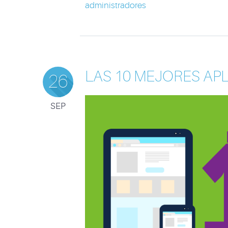
administradores
LAS 10 MEJORES AP
26
SEP