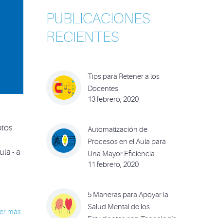
PUBLICACIONES
RECIENTES
Tips para Retener a los
Docentes
13 febrero, 2020
etos
Automatización de
Procesos en el Aula para
la - a
Una Mayor Eficiencia
11 febrero, 2020
5 Maneras para Apoyar la
Salud Mental de los
er más