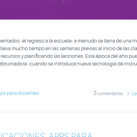
entados -el regreso a la escuela- a menudo se llena de una 
leva mucho tiempo en las semanas previas al inicio de las cla
recursos y planificando las lecciones. Esta época del año pu
abrumadora- cuando se introduce nueva tecnología de instr
3
ips para docentes
comentarios
Le
ICACIONES: APPS PARA