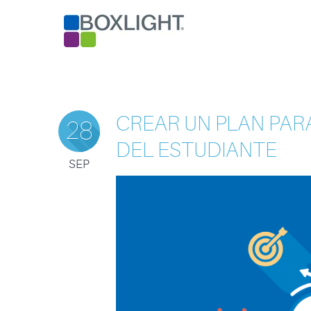
CREAR UN PLAN PA
28
DEL ESTUDIANTE
SEP