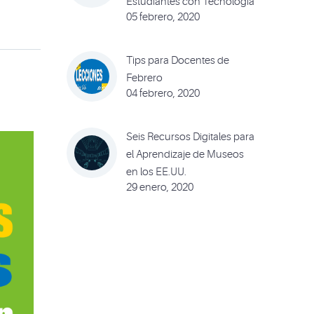
Estudiantes con Tecnología
05 febrero, 2020
Tips para Docentes de
Febrero
04 febrero, 2020
Seis Recursos Digitales para
el Aprendizaje de Museos
en los EE.UU.
29 enero, 2020