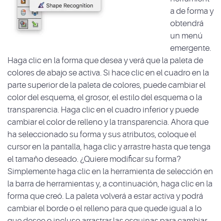
a de forma y
obtendrá
un menú
emergente.
Haga clic en la forma que desea y verá que la paleta de
colores de abajo se activa. Si hace clic en el cuadro en la
parte superior de la paleta de colores, puede cambiar el
color del esquema, el grosor, el estilo del esquema o la
transparencia. Haga clic en el cuadro inferior y puede
cambiar el color de relleno y la transparencia. Ahora que
ha seleccionado su forma y sus atributos, coloque el
cursor en la pantalla, haga clic y arrastre hasta que tenga
el tamaño deseado. ¿Quiere modificar su forma?
Simplemente haga clic en la herramienta de selección en
la barra de herramientas y, a continuación, haga clic en la
forma que creó. La paleta volverá a estar activa y podrá
cambiar el borde o el relleno para que quede igual a lo
que desee o incluso arrastrar las esquinas para cambiar