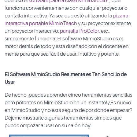
que uso el
software para la clase MimioStudio™
, que
funciona convenientemente con cualquier proyector o
pantalla interactiva. Ya sea que esté utilizando la
pizarra
interactiva portable MimioTeach
y su proyector existente,
un proyector interactivo,
pantalla ProColor
, etc.,
simplemente funciona. El software MimioStudio es el
motor detrás de todo y está diseñado con el docente en
mente para que sea fácil de usar, intuitivo y potente.
El Software MimioStudio Realmente es Tan Sencillo de
Usar
De hecho ¡puedes aprender cinco herramientas sencillas
pero potentes en MimioStudio en un instante! ¿Es nuevo
en MimioStudio y no está seguro de por dónde empezar?
Déjeme mostrarle algunas herramientas simples que
puede empezar a usar en su salón hoy: