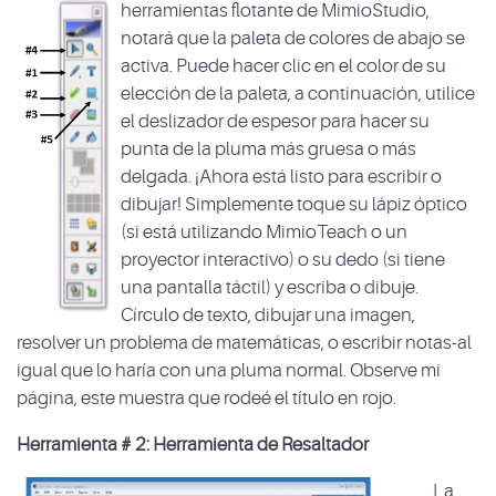
herramientas flotante de MimioStudio,
notará que la paleta de colores de abajo se
activa. Puede hacer clic en el color de su
elección de la paleta, a continuación, utilice
el deslizador de espesor para hacer su
punta de la pluma más gruesa o más
delgada. ¡Ahora está listo para escribir o
dibujar! Simplemente toque su lápiz óptico
(si está utilizando MimioTeach o un
proyector interactivo) o su dedo (si tiene
una pantalla táctil) y escriba o dibuje.
Círculo de texto, dibujar una imagen,
resolver un problema de matemáticas, o escribir notas-al
igual que lo haría con una pluma normal. Observe mi
página, este muestra que rodeé el título en rojo.
Herramienta # 2: Herramienta de Resaltador
La