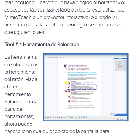
más pequeño. Una vez que haya elegido el borrador y el
espesor, es fácil utilizar el lápiz óptico (si está utilizando
MimioTeach o un proyector interactivo) o el dedo (si
tiene una pantalla táctil) para corregir ese error antes de
que alguien lo vea.
Tool # 4 Herramienta de Selección
La herramienta
de selección es
la herramienta
del ratón. Haga
clic en la
herramienta
Selección de la
barra de
herramientas;
ahora puede
hacer clic en cualquier objeto de la pantalla para