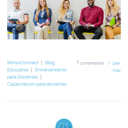
1
MimioConnect
|
Blog
comentarios
Leer
Educativo
|
Entrenamiento
más
para Docentes
|
Capacitacion para docentes
01