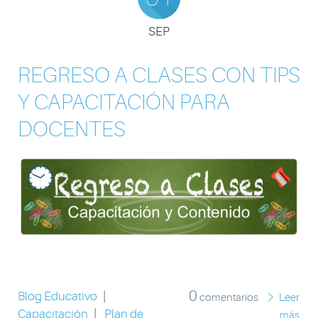
SEP
REGRESO A CLASES CON TIPS
Y CAPACITACIÓN PARA
DOCENTES
0
Blog Educativo
|
comentarios
Leer
Capacitación
|
Plan de
más