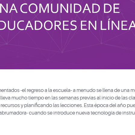
entados -el regreso a la escuela- a menudo se llena de una 
leva mucho tiempo en las semanas previas al inicio de las cla
recursos y planificando las lecciones. Esta época del año pu
abrumadora- cuando se introduce nueva tecnología de instr