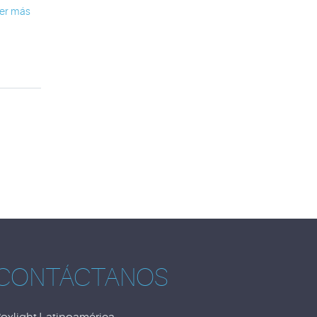
er más
CONTÁCTANOS