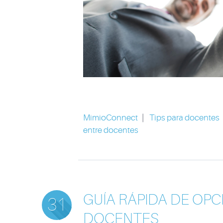
MimioConnect
|
Tips para docentes
entre docentes
GUÍA RÁPIDA DE OPC
31
DOCENTES