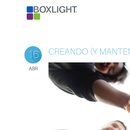
CREANDO (Y MANTEN
16
ABR