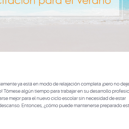
blemente ya está en modo de relajación completa ¡pero no dej
ño! Tómese algún tiempo para trabajar en su desarrollo profesi
rse mejor para el nuevo ciclo escolar sin necesidad de estar
 descanso. Entonces, ¿cómo puede mantenerse preparado es