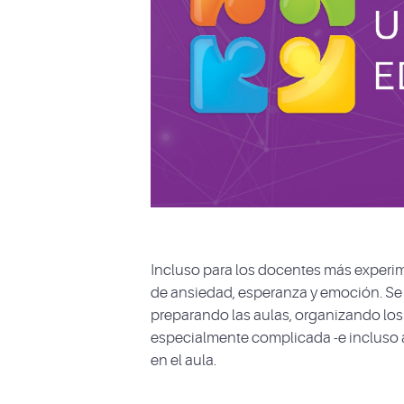
Incluso para los docentes más experim
de ansiedad, esperanza y emoción. Se l
preparando las aulas, organizando los 
especialmente complicada -e incluso 
en el aula.