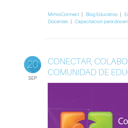
MimioConnect
|
Blog Educativo
|
E
Docentes
|
Capacitacion para docen
CONECTAR, COLABO
20
COMUNIDAD DE EDU
SEP