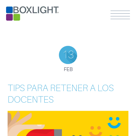
13
FEB
TIPS PARA RETENER A LOS
DOCENTES