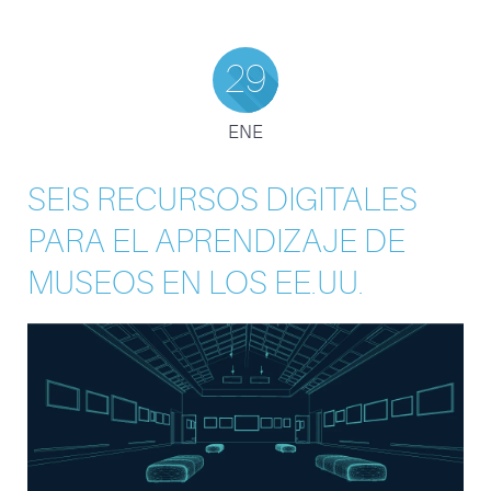
29
ENE
SEIS RECURSOS DIGITALES
PARA EL APRENDIZAJE DE
MUSEOS EN LOS EE.UU.