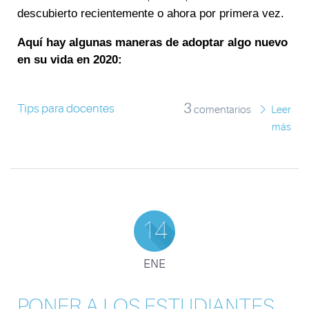
descubierto recientemente o ahora por primera vez.
Aquí hay algunas maneras de adoptar algo nuevo
en su vida en 2020:
3
Tips para docentes
comentarios
Leer
más
14
ENE
PONER A LOS ESTUDIANTES