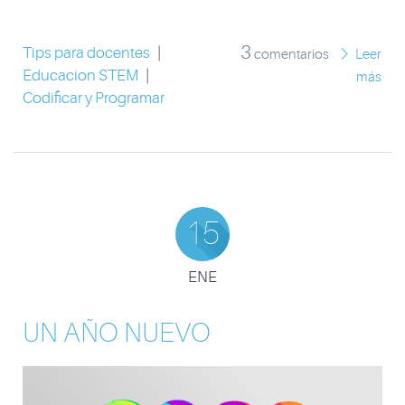
3
Tips para docentes
|
comentarios
Leer
Educacion STEM
|
más
Codificar y Programar
15
ENE
UN AÑO NUEVO