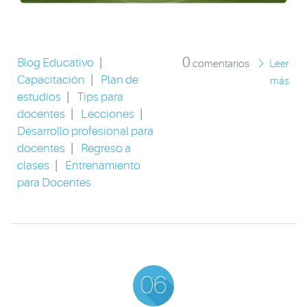
0
Blog Educativo
|
comentarios
Leer
Capacitación
|
Plan de
más
estudios
|
Tips para
docentes
|
Lecciones
|
Desarrollo profesional para
docentes
|
Regreso a
clases
|
Entrenamiento
para Docentes
06