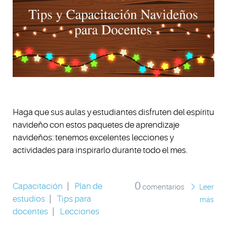
Haga que sus aulas y estudiantes disfruten del espíritu
navideño con estos paquetes de aprendizaje
navideños: tenemos excelentes lecciones y
actividades para inspirarlo durante todo el mes.
0
Capacitación
|
Plan de
comentarios
Leer
estudios
|
Tips para
más
docentes
|
Lecciones