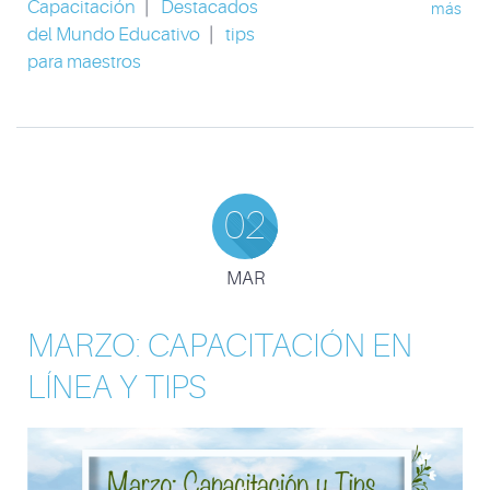
Capacitación
|
Destacados
más
del Mundo Educativo
|
tips
para maestros
02
MAR
MARZO: CAPACITACIÓN EN
LÍNEA Y TIPS