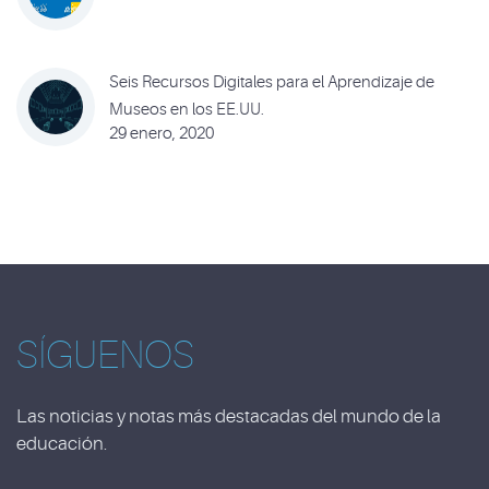
Seis Recursos Digitales para el Aprendizaje de
Museos en los EE.UU.
29 enero, 2020
SÍGUENOS
Las noticias y notas más destacadas del mundo de la
educación.