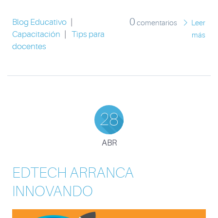
0
Blog Educativo
|
comentarios
Leer
Capacitación
|
Tips para
más
docentes
28
ABR
EDTECH ARRANCA
INNOVANDO