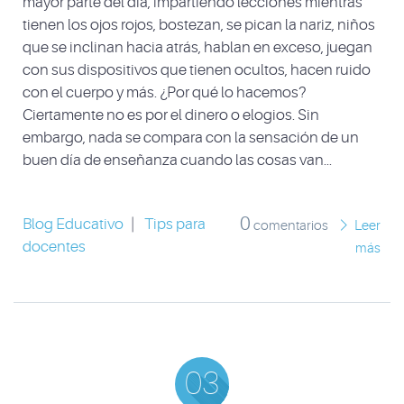
mayor parte del día, impartiendo lecciones mientras
tienen los ojos rojos, bostezan, se pican la nariz, niños
que se inclinan hacia atrás, hablan en exceso, juegan
con sus dispositivos que tienen ocultos, hacen ruido
con el cuerpo y más. ¿Por qué lo hacemos?
Ciertamente no es por el dinero o elogios. Sin
embargo, nada se compara con la sensación de un
buen día de enseñanza cuando las cosas van...
0
Blog Educativo
|
Tips para
comentarios
Leer
docentes
más
03