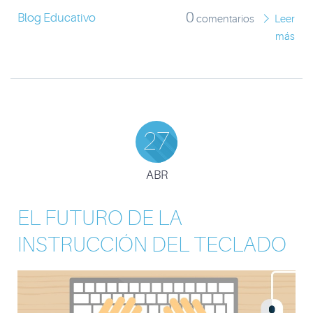
0
Blog Educativo
comentarios
Leer
más
27
ABR
EL FUTURO DE LA
INSTRUCCIÓN DEL TECLADO