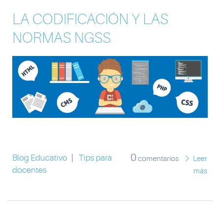
LA CODIFICACIÓN Y LAS
NORMAS NGSS
0
Blog Educativo
|
Tips para
comentarios
Leer
docentes
más