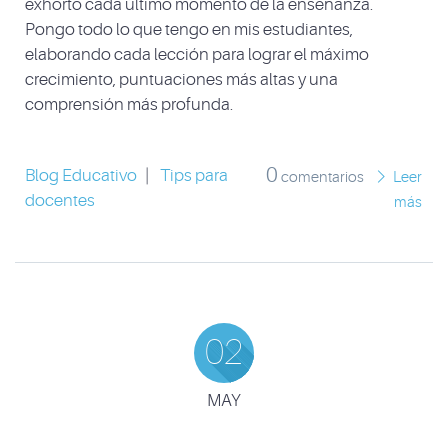
exhorto cada último momento de la enseñanza.
Pongo todo lo que tengo en mis estudiantes,
elaborando cada lección para lograr el máximo
crecimiento, puntuaciones más altas y una
comprensión más profunda.
0
Blog Educativo
|
Tips para
comentarios
Leer
docentes
más
02
MAY