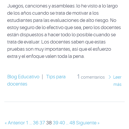
Juegos, canciones y asambleas: lo he visto a lo largo
de los años cuando se trata de motivar a los
estudiantes para las evaluaciones de alto riesgo. No
estoy seguro de lo efectivo que sea, pero los docentes
están dispuestos a hacer todo lo posible cuando se
trata de evaluar. Los docentes saben que estas
pruebas son muy importantes, así que el esfuerzo
extra y el enfoque valen toda la pena.
1
Blog Educativo
|
Tips para
comentarios
Leer
docentes
más
« Anterior
1
...
36
37
38
39
40
...
48
Siguiente »