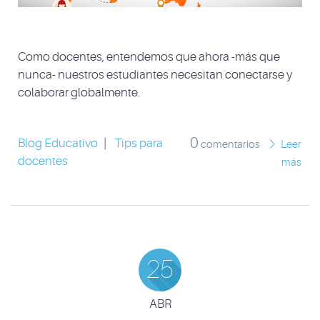
Como docentes, entendemos que ahora -más que
nunca- nuestros estudiantes necesitan conectarse y
colaborar globalmente.
0
Blog Educativo
|
Tips para
comentarios
Leer
docentes
más
25
ABR