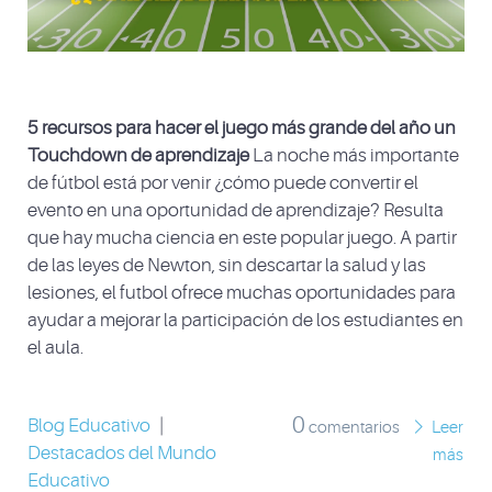
5 recursos para hacer el juego más grande del año un
Touchdown de aprendizaje
La noche más importante
de fútbol está por venir ¿cómo puede convertir el
evento en una oportunidad de aprendizaje? Resulta
que hay mucha ciencia en este popular juego. A partir
de las leyes de Newton, sin descartar la salud y las
lesiones, el futbol ofrece muchas oportunidades para
ayudar a mejorar la participación de los estudiantes en
el aula.
0
Blog Educativo
|
comentarios
Leer
Destacados del Mundo
más
Educativo