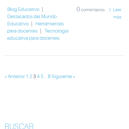
0
Blog Educativo
|
comentarios
Leer
Destacados del Mundo
más
Educativo
|
Herramientas
para docentes
|
Tecnologia
educativa para docentes
« Anterior
1
2
3
4
5
...
8
Siguiente »
BUSCAR