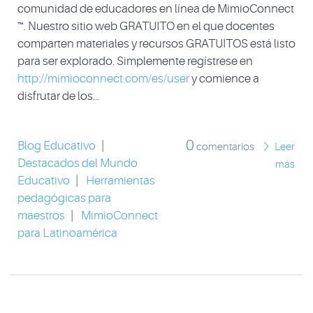
comunidad de educadores en línea de MimioConnect
™. Nuestro sitio web GRATUITO en el que docentes
comparten materiales y recursos GRATUITOS está listo
para ser explorado. Simplemente regístrese en
http://mimioconnect.com/es/user
y comience a
disfrutar de los...
0
Blog Educativo
|
comentarios
Leer
Destacados del Mundo
más
Educativo
|
Herramientas
pedagógicas para
maestros
|
MimioConnect
para Latinoamérica