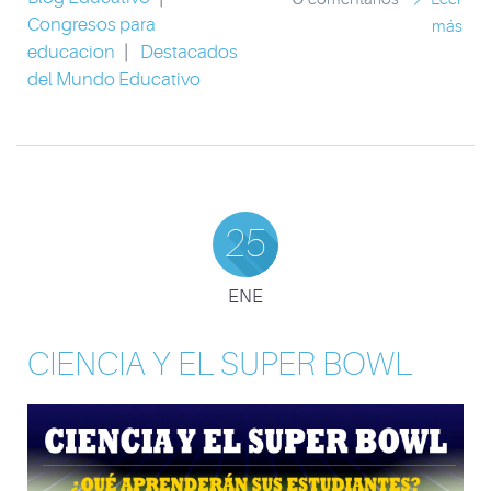
Congresos para
más
educacion
|
Destacados
del Mundo Educativo
25
ENE
CIENCIA Y EL SUPER BOWL