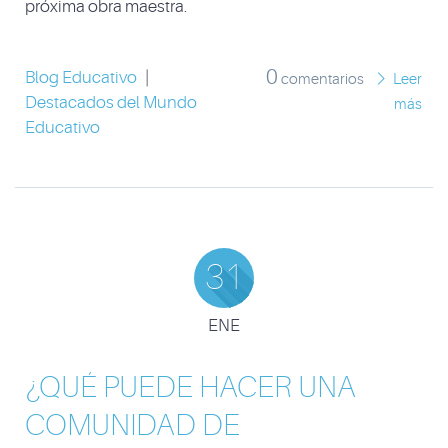
próxima obra maestra.
0
Blog Educativo
|
comentarios
Leer
Destacados del Mundo
más
Educativo
31
ENE
¿QUÉ PUEDE HACER UNA
COMUNIDAD DE