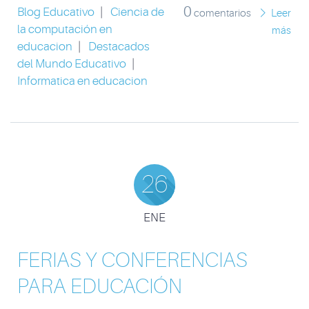
0
Blog Educativo
|
Ciencia de
comentarios
Leer
la computación en
más
educacion
|
Destacados
del Mundo Educativo
|
Informatica en educacion
26
ENE
FERIAS Y CONFERENCIAS
PARA EDUCACIÓN