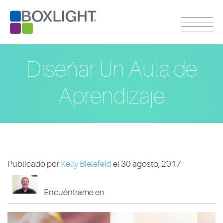
Diseñar Un Aula de
Aprendizaje
Publicado por
Kelly Bielefeld
el 30 agosto, 2017
Encuéntrame en