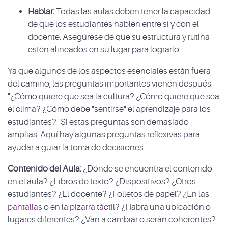
Hablar:
Todas las aulas deben tener la capacidad
de que los estudiantes hablen entre sí y con el
docente. Asegúrese de que su estructura y rutina
estén alineados en su lugar para lograrlo.
Ya que algunos de los aspectos esenciales están fuera
del camino, las preguntas importantes vienen después:
"¿Cómo quiere que sea la cultura? ¿Cómo quiere que sea
el clima? ¿Cómo debe "sentirse" el aprendizaje para los
estudiantes? "Si estas preguntas son demasiado
amplias. Aquí hay algunas preguntas reflexivas para
ayudar a guiar la toma de decisiones:
Contenido del Aula:
¿Dónde se encuentra el contenido
en el aula? ¿Libros de texto? ¿Dispositivos? ¿Otros
estudiantes? ¿El docente? ¿Folletos de papel? ¿En las
pantallas
o en la
pizarra táctil
? ¿Habrá una ubicación o
lugares diferentes? ¿Van a cambiar o serán coherentes?