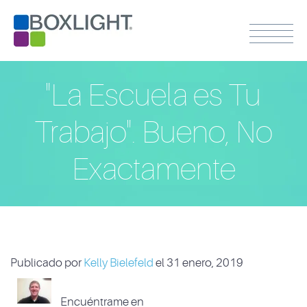
"La Escuela es Tu
Trabajo". Bueno, No
Exactamente
Publicado por
Kelly Bielefeld
el 31 enero, 2019
Encuéntrame en